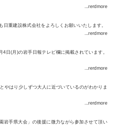
...rerdmore
とも日重建設株式会社をよろしくお願いいたします。
...rerdmore
1月4日(月)の岩手日報テレビ欄に掲載されています。
...rerdmore
るとやはり少しずつ大人に近づいているのがわかりま
...rerdmore
子園岩手県大会」の後援に微力ながら参加させて頂い