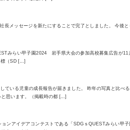
社長メッセージを新たにすることで完了としました。 今後
ESTみらい甲子園2024 岩手県大会の参加高校募集広告が1
（SD […]
している児童の成長報告が届きました。 昨年の写真と比べ
と思います。（掲載時の都 […]
ションアイデアコンテストである「SDGｓQUESTみらい甲