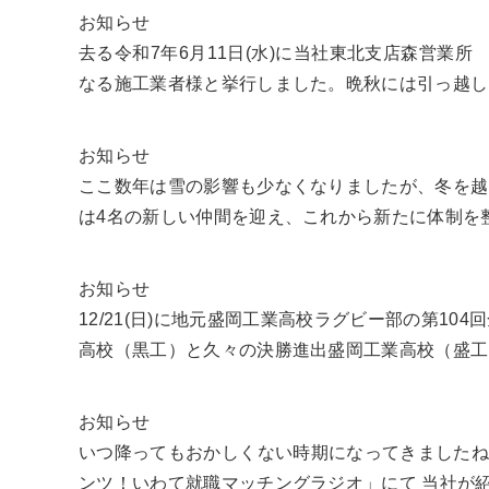
お知らせ
去る令和7年6月11日(水)に当社東北支店森営
なる施工業者様と挙行しました。晩秋には引っ越し
お知らせ
ここ数年は雪の影響も少なくなりましたが、冬を越
は4名の新しい仲間を迎え、これから新たに体制を整
お知らせ
12/21(日)に地元盛岡工業高校ラグビー部の第1
高校（黒工）と久々の決勝進出盛岡工業高校（盛工）で2
お知らせ
いつ降ってもおかしくない時期になってきましたね。
ンツ！いわて就職マッチングラジオ」にて 当社が紹介