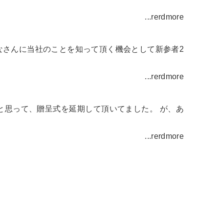
...rerdmore
みなさんに当社のことを知って頂く機会として新参者2
...rerdmore
をと思って、贈呈式を延期して頂いてました。 が、あ
...rerdmore