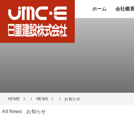
ホーム
会社概
HOME
/
NEWS
/ お知らせ
All News
お知らせ