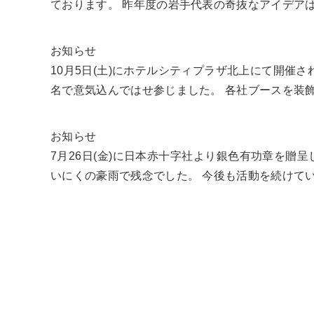
ております。 昨年度の岩手代表の奇抜なアイデアは
お知らせ
10月5日(土)にホテルシティプラザ北上にて開催
名で意気込んではせ参じました。 各社ブースを装飾可
お知らせ
7月26日(金)に日本赤十字社より銀色有功章を贈
いにくの豪雨で残念でした。 今後も活動を続けていき