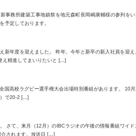
業所 新事務所建築工事地鎮祭を地元森町長岡嶋康輔様の参列を
を予定しております。
え新年度を迎えました。 昨年、今年と新卒の新入社員を迎え
え精進してまいりたいと […]
04回全国高校ラグビー選手権大会出場特別番組があります。 1
0-2 […]
 さて、来月（12月）のIBCラジオの午後の情報番組ワイ
されます。放送日 […]