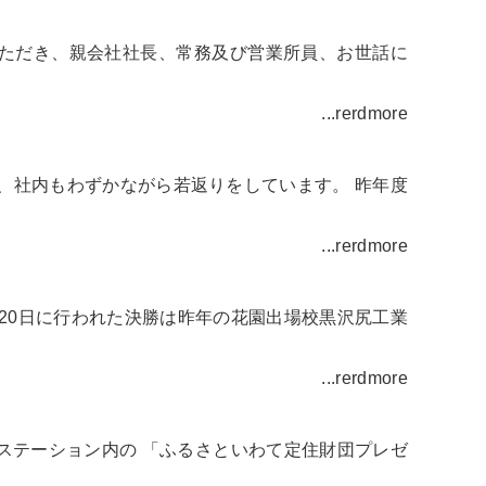
いただき、親会社社長、常務及び営業所員、お世話に
...rerdmore
、社内もわずかながら若返りをしています。 昨年度
...rerdmore
0月20日に行われた決勝は昨年の花園出場校黒沢尻工業
...rerdmore
ドステーション内の 「ふるさといわて定住財団プレゼ