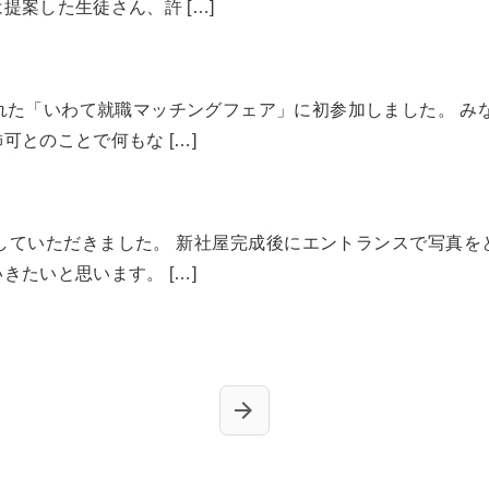
提案した生徒さん、許 […]
された「いわて就職マッチングフェア」に初参加しました。 
とのことで何もな […]
呈していただきました。 新社屋完成後にエントランスで写真
たいと思います。 […]