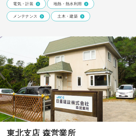
電気・計装
地熱・熱水利用
メンテナンス
土木・建築
東北支店 森営業所