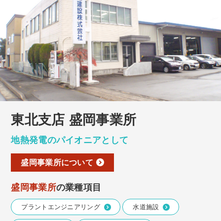
東北支店 盛岡事業所
地熱発電のパイオニアとして
盛岡事業所について
盛岡事業所
の業種項目
プラントエンジニアリング
水道施設