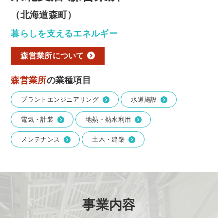
（北海道森町）
暮らしを支えるエネルギー
森営業所について
森営業所
の業種項目
プラントエンジニアリング
水道施設
電気・計装
地熱・熱水利用
メンテナンス
土木・建築
事業内容