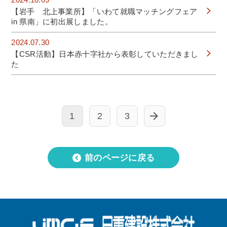
2024.10.09
【岩手 北上事業所】「いわて就職マッチングフェア
in 県南」に初出展しました。
2024.07.30
【CSR活動】日本赤十字社から表彰していただきまし
た
1
2
3
前のページに戻る