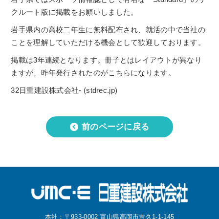
クルート版に掲載をお願いしました。
岩手県内の高校二年生に無料配布され、就活の中で当社の
ことを理解していただける機会として歓迎しております。
掲載は3年連続となります。冊子とはレイアウトが異なり
ますが、昨年発行されたのがこちらになります。
32日重建設株式会社- (stdrec.jp)
前のページに戻る
本社：〒933-0002 富山県高岡市吉久1-1-145