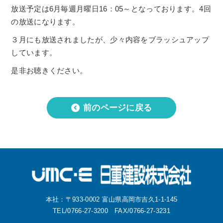
放送予定は6月毎週月曜日16：05～となっております。4回
の放送になります。
３月にも放送されましたが、少々内容をブラッシュアップ
しています。
是非お聴きください。
前のページに戻る
本社：〒933-0002 富山県高岡市吉久1-1-145
TEL/0766-27-3200 FAX/0766-27-3231