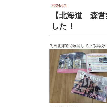
2024/6/4
【北海道 森営
した！
先日北海道で展開している高校生向け