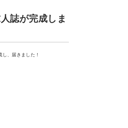
求人誌が完成しま
完成し、届きました！