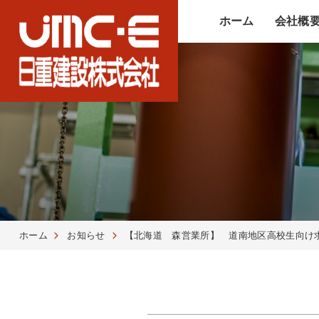
ホーム
会社概
ホーム
お知らせ
【北海道 森営業所】 道南地区高校生向け