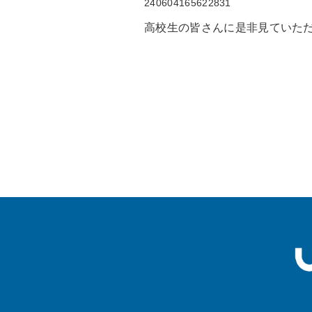
240604165622831
高校生の皆さんに是非見ていた