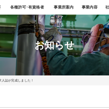
要
各種許可･有資格者
事業所案内
事業内容
お知らせ
求人誌が完成しました！